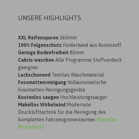
UNSERE HIGHLIGHTS
XXL Reifenspuren
360mm
100% Felgenschutz
Förderband aus Kunststoff
Geringe Bodenfreiheit
80mm
Cabrio waschen
Alle Programme Stoffverdeck
geeignet
Lackschonend
Textiles Waschmaterial
Fussmattenreinigung
Vollautomatische
Fussmatten-Reinigungsgeräte
Kostenlos saugen
Hochleistungssauger
Makellos Wirbelwind
Modernste
Drucklufttechnik für die Reinigung des
kompletten Fahrzeuginnenraumes
Makellos
Wirbelwind