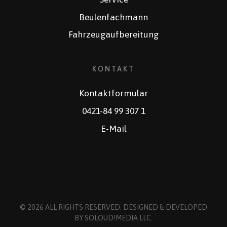
Beulenfachmann
Fahrzeugaufbereitung
KONTAKT
Kontaktformular
0421-84 99 307 1
E-Mail
© 2026 ALL RIGHTS RESERVED. DESIGNED & DEVELOPED
BY
SOLOUD!MEDIA LLC
.