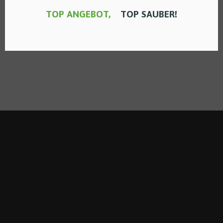
TOP ANGEBOT,
TOP SAUBER!
Winteröffnungszeit Wir haben ab