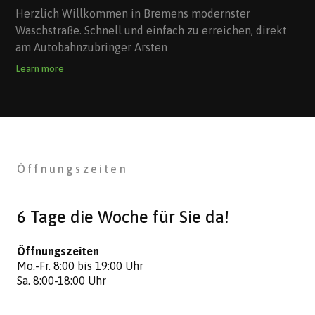
Herzlich Willkommen in Bremens modernster
Waschstraße. Schnell und einfach zu erreichen, direkt
am Autobahnzubringer Arsten
Learn more
Öffnungszeiten
6 Tage die Woche für Sie da!
Öffnungszeiten
Mo.-Fr. 8:00 bis 19:00 Uhr
Sa. 8:00-18:00 Uhr