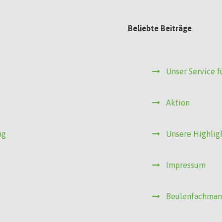
Beliebte Beiträge
Unser Service f
Aktion
ag
Unsere Highlig
Impressum
Beulenfachma