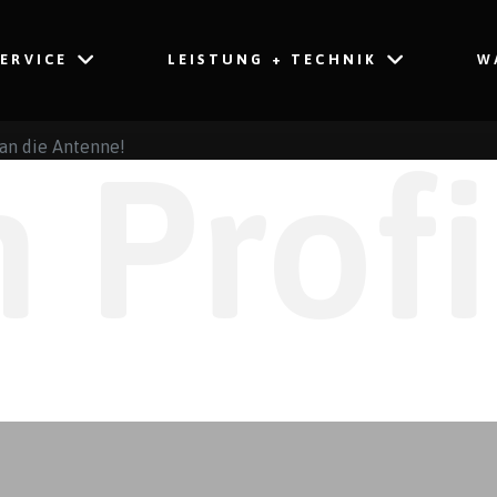
SERVICE
LEISTUNG + TECHNIK
W
an die Antenne!
 Profi