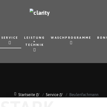
SERVICE
LEISTUNG
WASCHPROGRAMME
BON
+
TECHNIK
Startseite
//
Service
//
Beulenfachmann