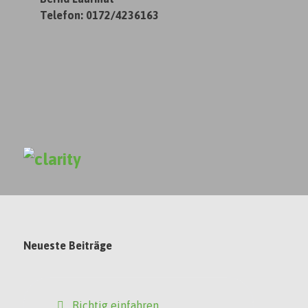
Telefon: 0172/4236163
Neueste Beiträge
Richtig einfahren