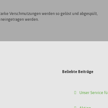
Starke Verschmutzungen werden so gelöst und abgespült,
hineingetragen werden.
Beliebte Beiträge
Unser Service fü