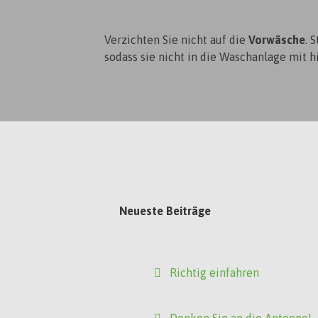
Verzichten Sie nicht auf die
Vorwäsche
. 
sodass sie nicht in die Waschanlage mit 
Neueste Beiträge
Richtig einfahren