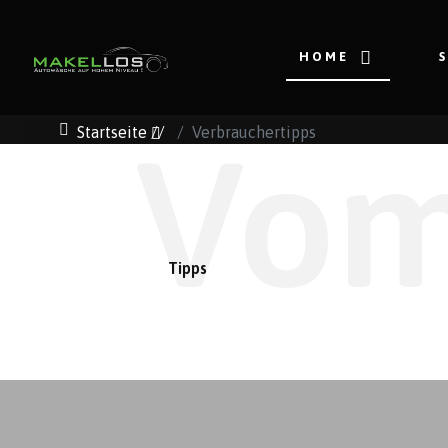
HOME
Startseite
//
Verbrauchertipps
Vom
Tipps