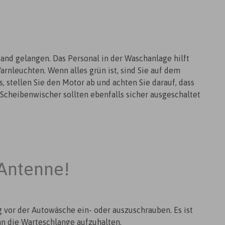
band gelangen. Das Personal in der Waschanlage hilft
rnleuchten. Wenn alles grün ist, sind Sie auf dem
, stellen Sie den Motor ab und achten Sie darauf, dass
Scheibenwischer sollten ebenfalls sicher ausgeschaltet
 Antenne!
g vor der Autowäsche ein- oder auszuschrauben. Es ist
ann die Warteschlange aufzuhalten.