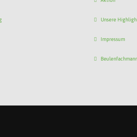
Aktion
g
Unsere Highligh
Impressum
Beulenfachman