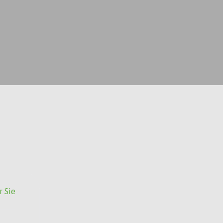
r Sie