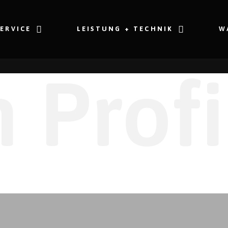
SERVICE
LEISTUNG + TECHNIK
W
 Profi