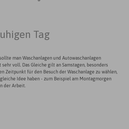
ruhigen Tag
 sollte man Waschanlagen und Autowaschanlagen
 sehr voll. Das Gleiche gilt an Samstagen, besonders
inen Zeitpunkt für den Besuch der Waschanlage zu wählen,
e gleiche Idee haben - zum Beispiel am Montagmorgen
 der Arbeit.