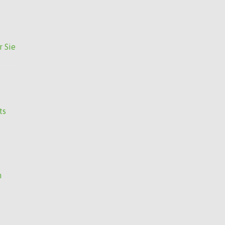
r Sie
ts
n