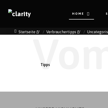
HOME
Startseite
//
Verbrauchertipps
//
Uncategori
Vom
Tipps