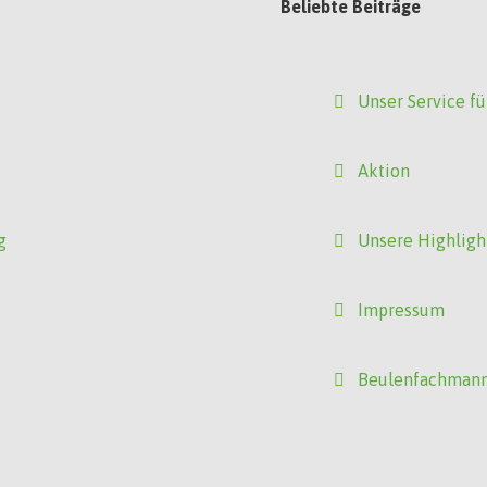
Beliebte Beiträge
Unser Service fü
Aktion
g
Unsere Highligh
Impressum
Beulenfachman