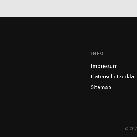
INFO
Impressum
Datenschutzerklä
Sitemap
© 202