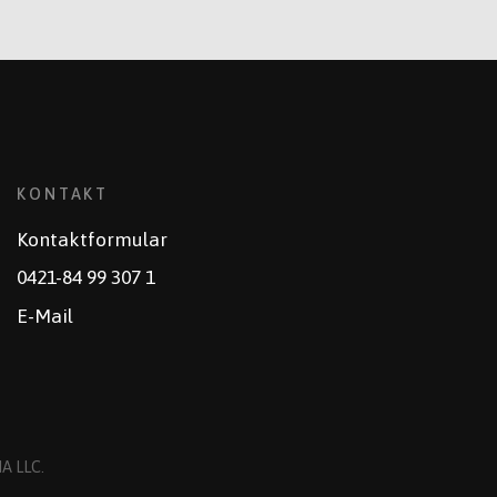
KONTAKT
Kontaktformular
0421-84 99 307 1
E-Mail
A LLC
.