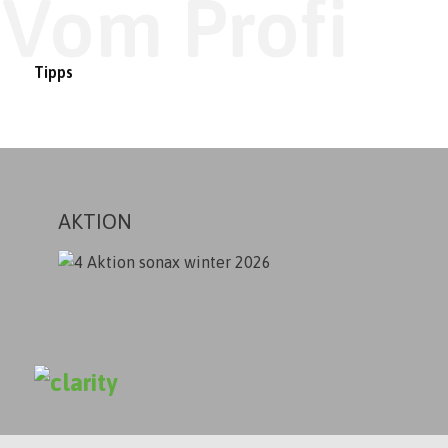
Vom Profi
Tipps
AKTION