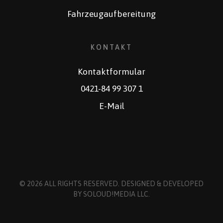
Fahrzeugaufbereitung
KONTAKT
Kontaktformular
0421-84 99 307 1
E-Mail
© 2026 ALL RIGHTS RESERVED. DESIGNED & DEVELOPED
BY
SOLOUD!MEDIA LLC
.